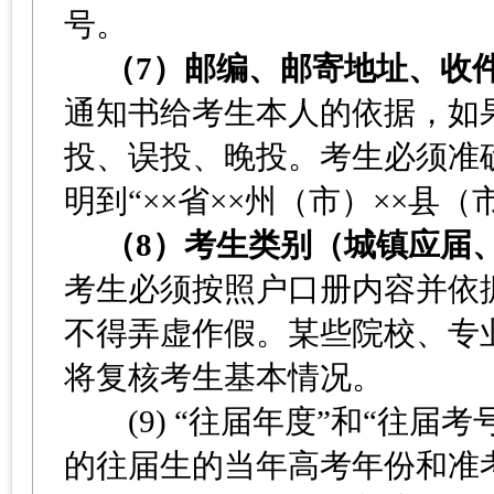
号。
（7）邮编、邮寄地址、收
通知书给考生本人的依据，如
投、误投、晚投。考生必须准
明到“××省××州（市）××县（
（8）考生类别（城镇应届、
考生必须按照户口册内容并依
不得弄虚作假。某些院校、专
将复核考生基本情况。
(9) “往届年度”和“往届考
的往届生的当年高考年份和准考