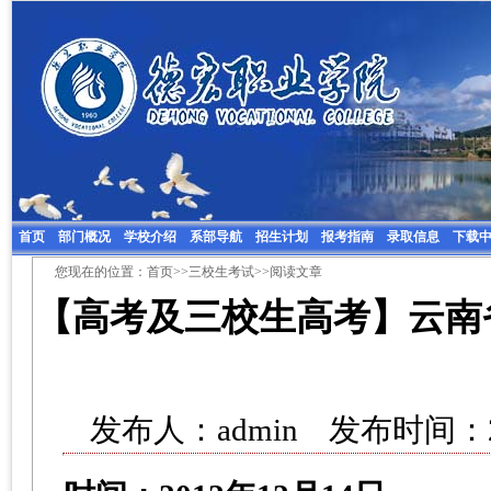
首页
部门概况
学校介绍
系部导航
招生计划
报考指南
录取信息
下载
您现在的位置：
首页
>>
三校生考试
>>阅读文章
【高考及三校生高考】云南省
发布人：admin 发布时间：2