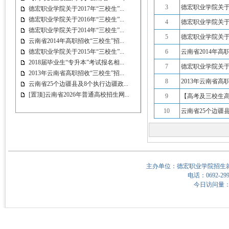
3
德宏职业学院关于2
德宏职业学院关于2017年“三校生”...
德宏职业学院关于2016年“三校生”...
4
德宏职业学院关于2
德宏职业学院关于2014年“三校生”...
5
德宏职业学院关于2
云南省2014年高职招收“三校生”招...
德宏职业学院关于2015年“三校生”...
6
云南省2014年
2018届毕业生“专升本”考试报名相...
7
德宏职业学院关于2
2013年云南省高职招收“三校生”招...
8
2013年云南省
云南省25个边疆县及8个执行边疆政...
[置顶]云南省2026年普通高校招生网...
9
【高考及三校生高
10
云南省25个边疆
主办单位：德宏职业学院招生就
电话：0692-299
今日访问量：8